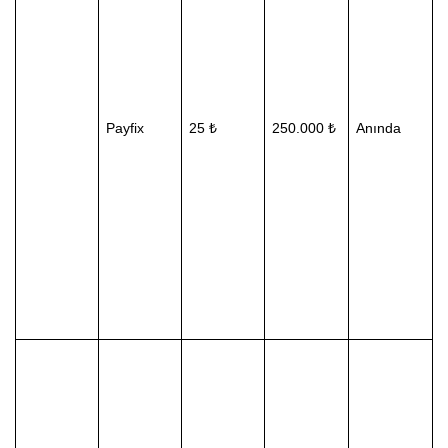
Payfix
25 ₺
250.000 ₺
Anında