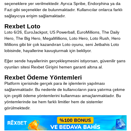
seçeneklere yer verilmektedir. Ayrıca Spribe, Endorphina ya da
Fazi gibi seçenekler de bulunmaktadır. Kullanıcılar onlarca farklı
sağlayıcıya erişim sağlamaktadır.
Rexbet Loto
Loto 6/26, EuroJackpot, US Powerball, EuroMillions, The Daily
Hero, The Big Hero, MegaMillions, Loto Hero, Loto Rush, Hero
Millions gibi bir çok kazandıran Loto oyunu, seni Jetbahis Loto
lobisinde, hayallerine kavuşturmak için bekliyor.
Eğer sende hayallerinin gerçekleşmesini istiyorsan, güvenilir şans
oyunları sitesi Rexbet Girişini hemen garanti altına al.
Rexbet Ödeme Yöntemleri
Platform içerisinde gerçek para ile işlemlerin yapılması
sağlanmaktadır. Bu nedenle de kullanıcıların para yatırma çekme
için çeşitli ödeme yöntemlerini kullanması amaçlanmaktadır. Bu
yöntemlerinde ise hem farklı limitler hem de sistemler
görülmektedir.