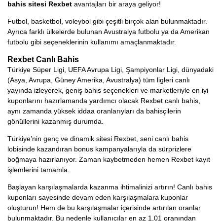
bahis sitesi Rexbet
avantajları bir araya geliyor!
Futbol, basketbol, voleybol gibi çeşitli birçok alan bulunmaktadır.
Ayrıca farklı ülkelerde bulunan Avustralya futbolu ya da Amerikan
futbolu gibi seçeneklerinin kullanımı amaçlanmaktadır.
Rexbet Canlı Bahis
Türkiye Süper Ligi, UEFA Avrupa Ligi, Şampiyonlar Ligi, dünyadaki
(Asya, Avrupa, Güney Amerika, Avustralya) tüm ligleri canlı
yayında izleyerek, geniş bahis seçenekleri ve marketleriyle en iyi
kuponlarını hazırlamanda yardımcı olacak Rexbet canlı bahis,
aynı zamanda yüksek iddaa oranlarıyları da bahisçilerin
gönüllerini kazanmış durumda.
Türkiye’nin genç ve dinamik sitesi Rexbet, seni canlı bahis
lobisinde kazandıran bonus kampanyalarıyla da sürprizlere
boğmaya hazırlanıyor. Zaman kaybetmeden hemen Rexbet kayıt
işlemlerini tamamla.
Başlayan karşılaşmalarda kazanma ihtimalinizi artırın! Canlı bahis
kuponları sayesinde devam eden karşılaşmalara kuponlar
oluşturun! Hem de bu karşılaşmalar içerisinde artırılan oranlar
bulunmaktadır. Bu nedenle kullanıcılar en az 1,01 oranından