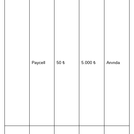
Paycell
50 ₺
5.000 ₺
Anında