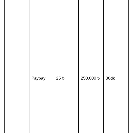
Paypay
25 ₺
250.000 ₺
30dk