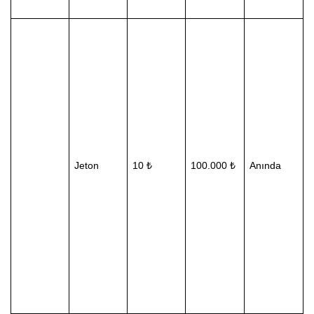
Jeton
10 ₺
100.000 ₺
Anında