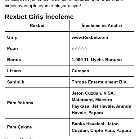
birçok avantaj ile oyunlar oluşturuluyor!
Rexbet Giriş İnceleme
Rexbet
İnceleme ve Analizi
Giriş
www.Rexbet.com
Puan
⭐⭐⭐⭐⭐
Bonus
1.000 TL Üyelik Bonusu
Lisans
Curaçao
Sahiplik
Throne Entertainment B.V.
Jeton Cüzdan, VISA,
Matercard, Maestro,
Para Yatırma
Paykasa, Jet Havale, Anında
Havale
,
Papara
Banka Havalesi, Jeton
Para Çekme
Cüzdan, Cripto Para, Papara