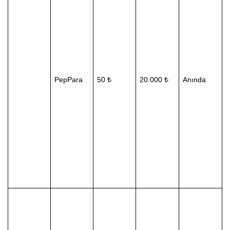
PepPara
50 ₺
20.000 ₺
Anında