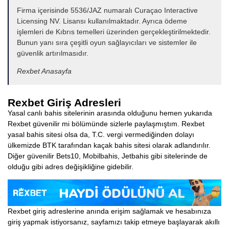
Firma içerisinde 5536/JAZ numaralı Curaçao Interactive
Licensing NV. Lisansı kullanılmaktadır. Ayrıca ödeme
işlemleri de Kıbrıs temelleri üzerinden gerçekleştirilmektedir.
Bunun yanı sıra çeşitli oyun sağlayıcıları ve sistemler ile
güvenlik artırılmasıdır.
Rexbet Anasayfa
Rexbet Giriş Adresleri
Yasal canlı bahis sitelerinin arasında olduğunu hemen yukarıda
Rexbet güvenilir mi bölümünde sizlerle paylaşmıştım. Rexbet
yasal bahis sitesi olsa da, T.C. vergi vermediğinden dolayı
ülkemizde BTK tarafından kaçak bahis sitesi olarak adlandırılır.
Diğer güvenilir Bets10, Mobilbahis, Jetbahis gibi sitelerinde de
olduğu gibi adres değişikliğine gidebilir.
Rexbet giriş adreslerine anında erişim sağlamak ve hesabınıza
giriş yapmak istiyorsanız, sayfamızı takip etmeye başlayarak akıllı