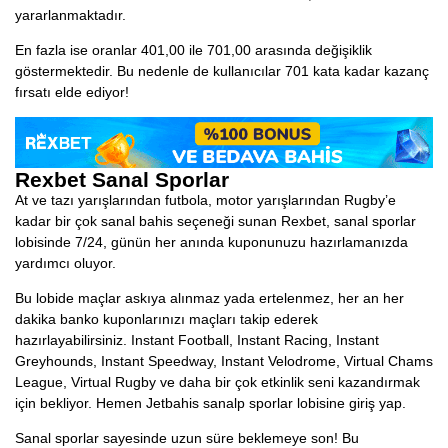
yararlanmaktadır.
En fazla ise oranlar 401,00 ile 701,00 arasında değişiklik
göstermektedir. Bu nedenle de kullanıcılar 701 kata kadar kazanç
fırsatı elde ediyor!
Rexbet Sanal Sporlar
At ve tazı yarışlarından futbola, motor yarışlarından Rugby’e
kadar bir çok sanal bahis seçeneği sunan Rexbet, sanal sporlar
lobisinde 7/24, günün her anında kuponunuzu hazırlamanızda
yardımcı oluyor.
Bu lobide maçlar askıya alınmaz yada ertelenmez, her an her
dakika banko kuponlarınızı maçları takip ederek
hazırlayabilirsiniz. Instant Football, Instant Racing, Instant
Greyhounds, Instant Speedway, Instant Velodrome, Virtual Chams
League, Virtual Rugby ve daha bir çok etkinlik seni kazandırmak
için bekliyor. Hemen Jetbahis sanalp sporlar lobisine giriş yap.
Sanal sporlar sayesinde uzun süre beklemeye son! Bu