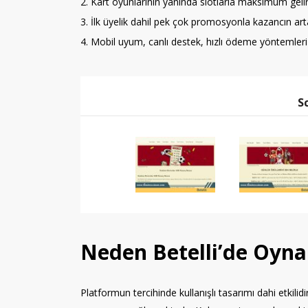
Kart oyunlarının yanında slotlarla maksimum gelir 
İlk üyelik dahil pek çok promosyonla kazancın art
Mobil uyum, canlı destek, hızlı ödeme yöntemleri 
S
Neden Betelli’de Oyna
Platformun tercihinde kullanışlı tasarımı dahi etkilidi