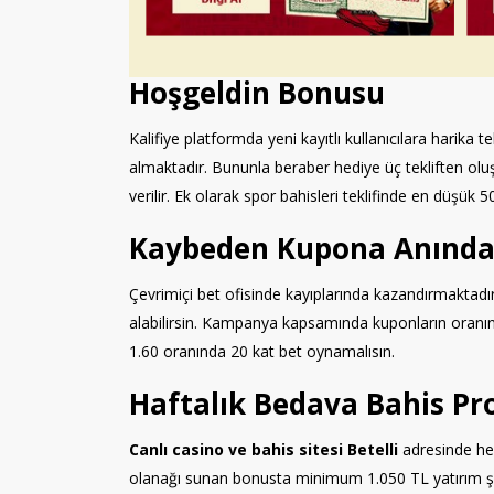
Hoşgeldin Bonusu
Kalifiye platformda yeni kayıtlı kullanıcılara harika 
almaktadır. Bununla beraber hediye üç tekliften ol
verilir. Ek olarak spor bahisleri teklifinde en düşük
Kaybeden Kupona Anında
Çevrimiçi bet ofisinde kayıplarında kazandırmaktad
alabilirsin. Kampanya kapsamında kuponların oranına
1.60 oranında 20 kat bet oynamalısın.
Haftalık Bedava Bahis P
Canlı casino ve bahis sitesi Betelli
adresinde he
olanağı sunan bonusta minimum 1.050 TL yatırım şar