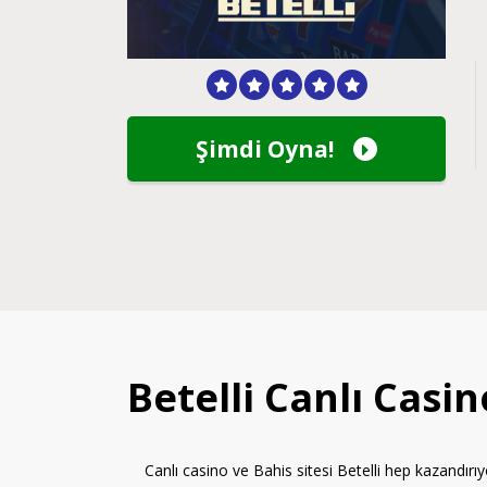
Şimdi Oyna!
Betelli Canlı Casin
Canlı casino ve Bahis sitesi Betelli hep kazandır