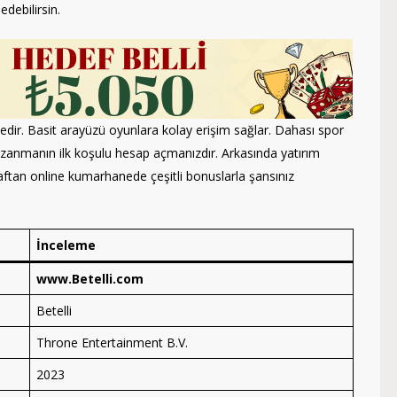
edebilirsin.
edir. Basit arayüzü oyunlara kolay erişim sağlar. Dahası spor
kazanmanın ilk koşulu hesap açmanızdır. Arkasında yatırım
araftan online kumarhanede çeşitli bonuslarla şansınız
İnceleme
www.Betelli.com
Betelli
Throne Entertainment B.V.
2023