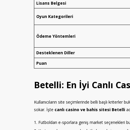
Lisans Belgesi
Oyun Kategorileri
Ödeme Yöntemleri
Desteklenen Diller
Puan
Betelli: En İyi Canlı Ca
Kullanıcıların site seçimlerinde belli başlı kriterler
sokar. İşte
canlı casino ve bahis sitesi Betelli
ad
Futboldan e-sporlara geniş market seçenekleri b