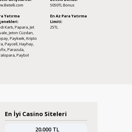
w.Betelli.com
5050TL Bonus
ra Yatırma
En Az Para Yatırma
çenekleri:
Limiti:
di Kartı, Papara, Jet
25TL
ale, Jeton Cüzdan,
pay, Paykwik, Kripto
a, Paycell, Hayhay,
fix, Parazula,
ralopara, Paybol
En İyi Casino Siteleri
20.000 TL