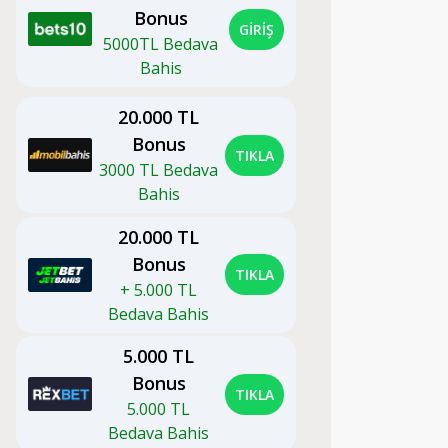
Bonus
GİRİŞ
5000TL Bedava
Bahis
20.000 TL
Bonus
TIKLA
3000 TL Bedava
Bahis
20.000 TL
Bonus
TIKLA
+ 5.000 TL
Bedava Bahis
5.000 TL
Bonus
TIKLA
5.000 TL
Bedava Bahis